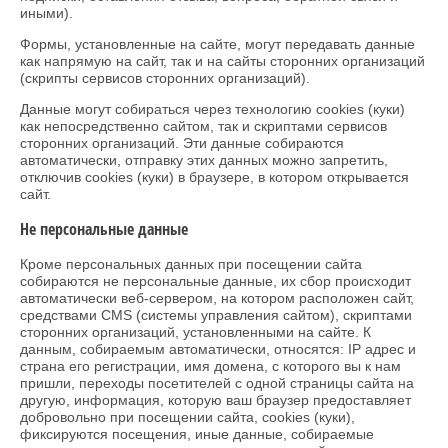
иными).
Формы, установленные на сайте, могут передавать данные
как напрямую на сайт, так и на сайты сторонних организаций
(скрипты сервисов сторонних организаций).
Данные могут собираться через технологию cookies (куки)
как непосредственно сайтом, так и скриптами сервисов
сторонних организаций. Эти данные собираются
автоматически, отправку этих данных можно запретить,
отключив cookies (куки) в браузере, в котором открывается
сайт.
Не персональные данные
Кроме персональных данных при посещении сайта
собираются не персональные данные, их сбор происходит
автоматически веб-сервером, на котором расположен сайт,
средствами CMS (системы управления сайтом), скриптами
сторонних организаций, установленными на сайте. К
данным, собираемым автоматически, относятся: IP адрес и
страна его регистрации, имя домена, с которого вы к нам
пришли, переходы посетителей с одной страницы сайта на
другую, информация, которую ваш браузер предоставляет
добровольно при посещении сайта, cookies (куки),
фиксируются посещения, иные данные, собираемые