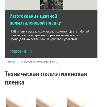
Изготовление цветной
полиэтиленовой пленки
ПВД пленка рукав, полурукав, полотно. Цвета : белый
, синий, жёлтый, красный, оранжевый — всё, что
нужно для качественной и красивой упаковки.
ПОДРОБНЕЕ
Главная
  Техническая полиэтиленовая пленка
Техническая полиэтиленовая
пленка