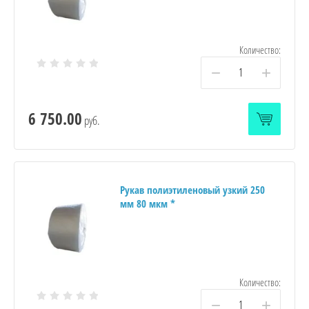
Количество:
−
+
6 750.00
руб.
Рукав полиэтиленовый узкий 250
мм 80 мкм *
Количество:
−
+