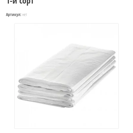
1-й сорт
нет
Артикул: