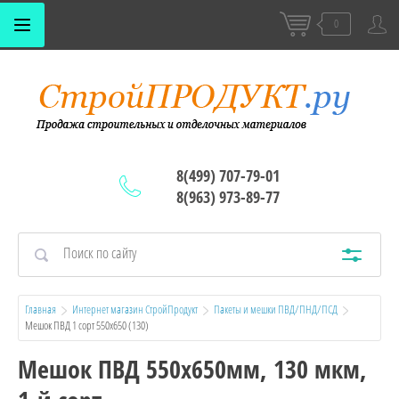
0
8(499) 707-79-01
8(963) 973-89-77
Главная
Интернет магазин СтройПродукт
Пакеты и мешки ПВД/ПНД/ПСД
Мешок ПВД 1 сорт 550х650 (130)
Мешок ПВД 550х650мм, 130 мкм,