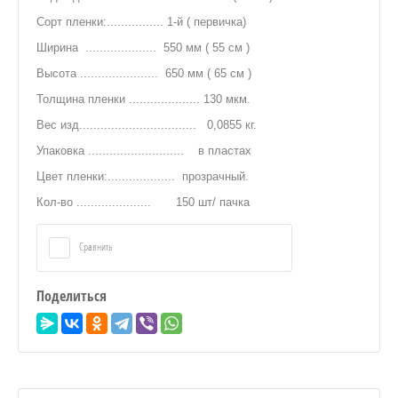
Сорт пленки:................ 1-й ( первичка)
Ширина .................... 550 мм ( 55 см )
Высота ...................... 650 мм ( 65 см )
Толщина пленки .................... 130 мкм.
Вес изд................................. 0,0855 кг.
Упаковка ........................... в пластах
Цвет пленки:................... прозрачный.
Кол-во ..................... 150 шт/ пачка
Сравнить
Поделиться