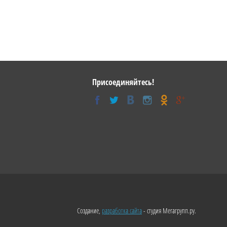
Присоединяйтесь!
Создание,
разработка сайта
- студия Мегагрупп.ру.