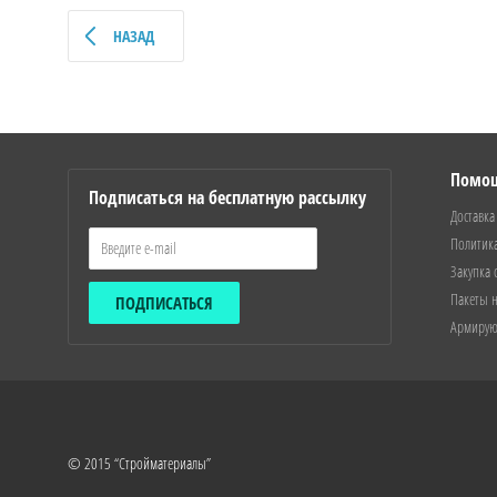
НАЗАД
Помо
Подписаться на бесплатную рассылку
Доставка
Политик
Закупка 
Пакеты н
ПОДПИСАТЬСЯ
Армирую
© 2015 “Стройматериалы”